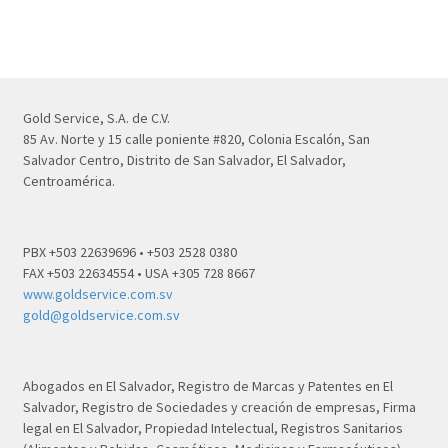
Gold Service, S.A. de C.V.
85 Av. Norte y 15 calle poniente #820, Colonia Escalón, San
Salvador Centro, Distrito de San Salvador, El Salvador,
Centroamérica.
PBX +503 22639696 • +503 2528 0380
FAX +503 22634554 • USA +305 728 8667
www.goldservice.com.sv
gold@goldservice.com.sv
Abogados en El Salvador, Registro de Marcas y Patentes en El
Salvador, Registro de Sociedades y creación de empresas, Firma
legal en El Salvador, Propiedad Intelectual, Registros Sanitarios