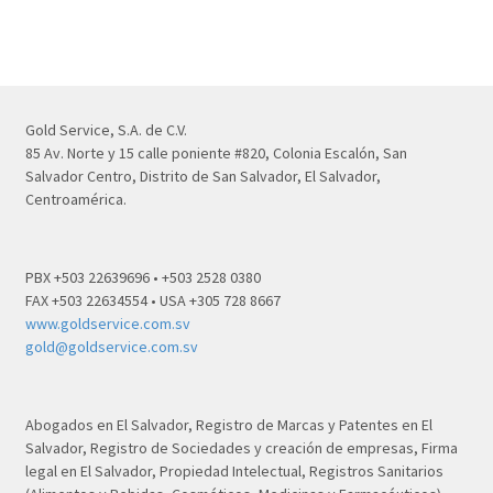
Gold Service, S.A. de C.V.
85 Av. Norte y 15 calle poniente #820, Colonia Escalón, San
Salvador Centro, Distrito de San Salvador, El Salvador,
Centroamérica.
PBX +503 22639696 • +503 2528 0380
FAX +503 22634554 • USA +305 728 8667
www.goldservice.com.sv
gold@goldservice.com.sv
Abogados en El Salvador, Registro de Marcas y Patentes en El
Salvador, Registro de Sociedades y creación de empresas, Firma
legal en El Salvador, Propiedad Intelectual, Registros Sanitarios