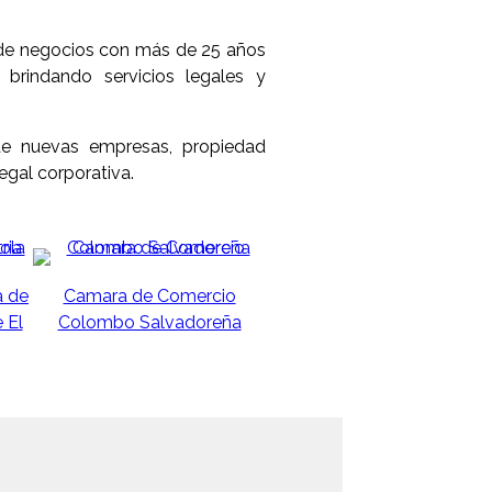
 de negocios con más de 25 años
brindando servicios legales y
de nuevas empresas, propiedad
legal corporativa.
a de
Camara de Comercio
 El
Colombo Salvadoreña