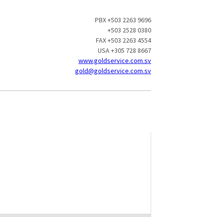
PBX +503 2263 9696
+503 2528 0380
FAX +503 2263 4554
USA +305 728 8667
www.goldservice.com.sv
gold@goldservice.com.sv