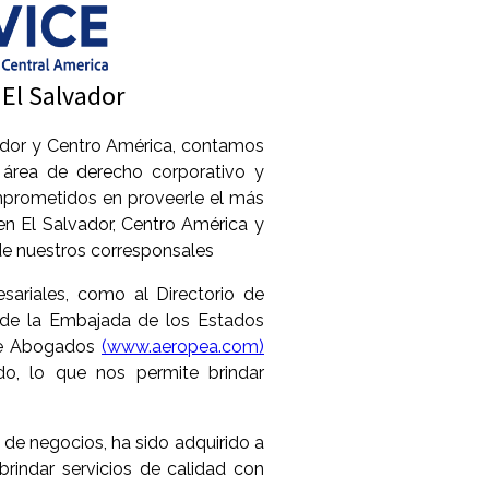
El Salvador
ador y Centro América, contamos
área de derecho corporativo y
mprometidos en proveerle el más
en El Salvador, Centro América y
de nuestros corresponsales
ariales, como al Directorio de
 de la Embajada de los Estados
de Abogados
(www.aeropea.com)
o, lo que nos permite brindar
de negocios, ha sido adquirido a
brindar servicios de calidad con