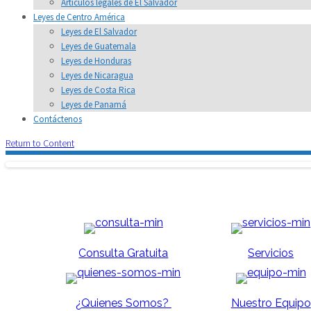
Artículos legales de El Salvador
Leyes de Centro América
Leyes de El Salvador
Leyes de Guatemala
Leyes de Honduras
Leyes de Nicaragua
Leyes de Costa Rica
Leyes de Panamá
Contáctenos
Return to Content
Consulta Gratuita
Servicios
¿Quienes Somos?
Nuestro Equipo