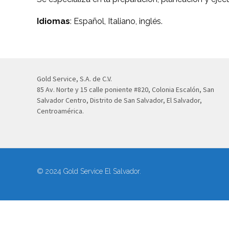
Idiomas
: Español, Italiano, inglés.
Gold Service, S.A. de C.V.
85 Av. Norte y 15 calle poniente #820, Colonia Escalón, San
Salvador Centro, Distrito de San Salvador, El Salvador,
Centroamérica.
© 2024 Gold Service El Salvador.