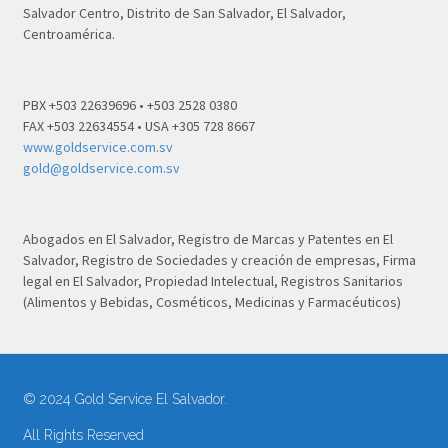
Salvador Centro, Distrito de San Salvador, El Salvador,
Centroamérica.
PBX +503 22639696 • +503 2528 0380
FAX +503 22634554 • USA +305 728 8667
www.goldservice.com.sv
gold@goldservice.com.sv
Abogados en El Salvador, Registro de Marcas y Patentes en El
Salvador, Registro de Sociedades y creación de empresas, Firma
legal en El Salvador, Propiedad Intelectual, Registros Sanitarios
(Alimentos y Bebidas, Cosméticos, Medicinas y Farmacéuticos)
© 2024 Gold Service El Salvador.
All Rights Reserved