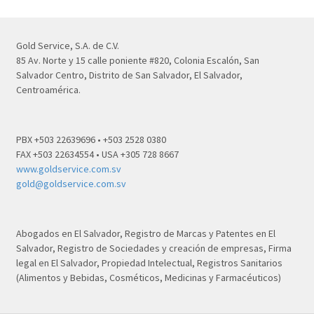
Gold Service, S.A. de C.V.
85 Av. Norte y 15 calle poniente #820, Colonia Escalón, San
Salvador Centro, Distrito de San Salvador, El Salvador,
Centroamérica.
PBX +503 22639696 • +503 2528 0380
FAX +503 22634554 • USA +305 728 8667
www.goldservice.com.sv
gold@goldservice.com.sv
Abogados en El Salvador, Registro de Marcas y Patentes en El
Salvador, Registro de Sociedades y creación de empresas, Firma
legal en El Salvador, Propiedad Intelectual, Registros Sanitarios
(Alimentos y Bebidas, Cosméticos, Medicinas y Farmacéuticos)