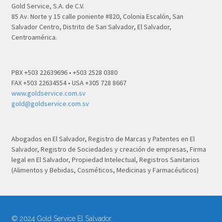
Gold Service, S.A. de C.V.
85 Av. Norte y 15 calle poniente #820, Colonia Escalón, San
Salvador Centro, Distrito de San Salvador, El Salvador,
Centroamérica.
PBX +503 22639696 • +503 2528 0380
FAX +503 22634554 • USA +305 728 8667
www.goldservice.com.sv
gold@goldservice.com.sv
Abogados en El Salvador, Registro de Marcas y Patentes en El
Salvador, Registro de Sociedades y creación de empresas, Firma
legal en El Salvador, Propiedad Intelectual, Registros Sanitarios
(Alimentos y Bebidas, Cosméticos, Medicinas y Farmacéuticos)
© 2024 Gold Service El Salvador.