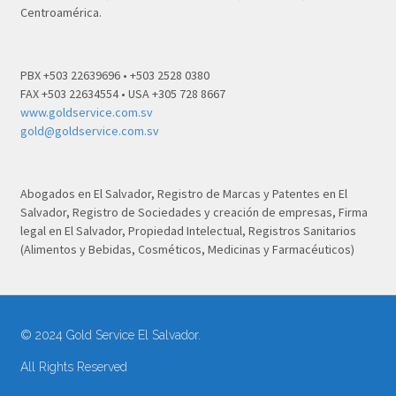
Centroamérica.
PBX +503 22639696 • +503 2528 0380
FAX +503 22634554 • USA +305 728 8667
www.goldservice.com.sv
gold@goldservice.com.sv
Abogados en El Salvador, Registro de Marcas y Patentes en El
Salvador, Registro de Sociedades y creación de empresas, Firma
legal en El Salvador, Propiedad Intelectual, Registros Sanitarios
(Alimentos y Bebidas, Cosméticos, Medicinas y Farmacéuticos)
© 2024 Gold Service El Salvador.
All Rights Reserved