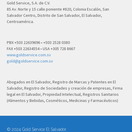
Gold Service, S.A. de C.V.
85 Av. Norte y 15 calle poniente #820, Colonia Escalón, San
Salvador Centro, Distrito de San Salvador, El Salvador,
Centroamérica.
PBX +503 22639696 • +503 2528 0380
FAX +503 22634554 • USA +305 728 8667
www.goldservice.com.sv
gold@goldservice.com.sv
Abogados en El Salvador, Registro de Marcas y Patentes en El
Salvador, Registro de Sociedades y creación de empresas, Firma
legal en El Salvador, Propiedad Intelectual, Registros Sanitarios
(Alimentos y Bebidas, Cosméticos, Medicinas y Farmacéuticos)
© 2024 Gold Service El Salvador.