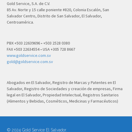
Gold Service, S.A. de C.V.
85 Av. Norte y 15 calle poniente #820, Colonia Escalón, San
Salvador Centro, Distrito de San Salvador, El Salvador,
Centroamérica.
PBX +503 22639696 • +503 2528 0380
FAX +503 22634554 • USA +305 728 8667
www.goldservice.com.sv
gold@goldservice.com.sv
Abogados en El Salvador, Registro de Marcas y Patentes en El
Salvador, Registro de Sociedades y creación de empresas, Firma
legal en El Salvador, Propiedad Intelectual, Registros Sanitarios
(Alimentos y Bebidas, Cosméticos, Medicinas y Farmacéuticos)
© 2024 Gold Service El Salvador.